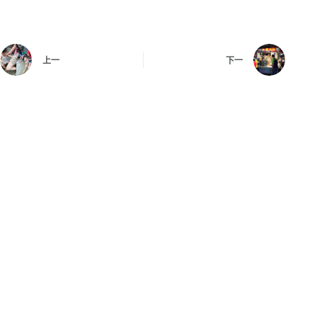
上一
下一