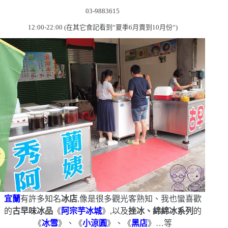
03-9883615
12:00-22:00 (
在其它食記看到
“
夏季
6
月賣到
10
月份
“)
宜蘭
有許多知名
冰店
,像是很多觀光客熟知、我也蠻喜歡
的
古早味冰品
《
阿宗芋冰城
》,以及
挫冰、綿綿冰系列
的
《
冰雪
》、《
小涼圓
》、《
黑店
》…等