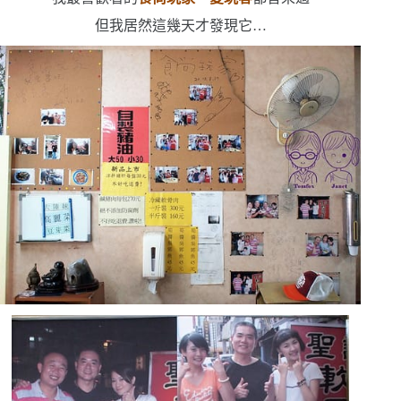
但我居然這幾天才發現它
…