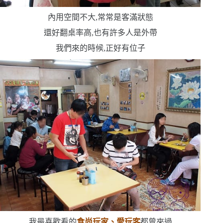
內用空間不大,常常是客滿狀態
還好翻桌率高,也有許多人是外帶
我們來的時候,正好有位子
我最喜歡看的
食尚玩家、愛玩客
都曾來過