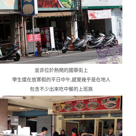
並非位於熱鬧的國華街上
學生還在放寒假的平日中午,感覺幾乎是在地人
包含不少出來吃中餐的上班族