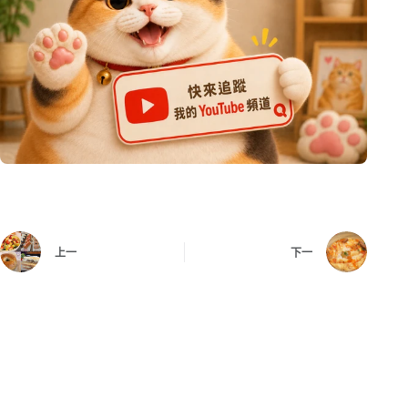
上一
下一