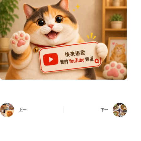
上一
下一