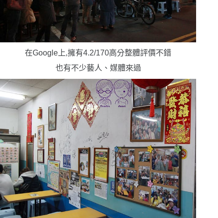
在
Google
上,擁有
4.2/170
高分
整體評價不錯
也有不少藝人、媒體來過