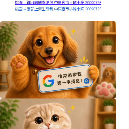
桃園 – 御冠園鮮肉湯包.中原夜市平價小吃 20090725
桃園 – 漢記上海生煎包.中原夜市排隊小吃 20090725