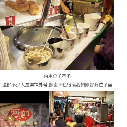
內用位子不多
還好不少人是選擇外帶,翻桌率也很高
我們剛好有位子坐