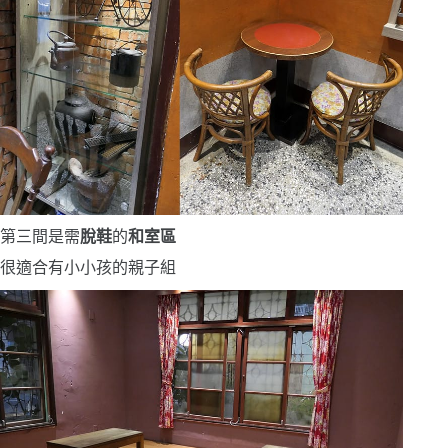
第三間是需
脫鞋
的
和室區
很適合有小小孩的親子組