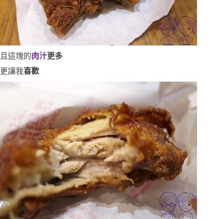
且這塊的
肉汁
更多
更讓我
喜歡