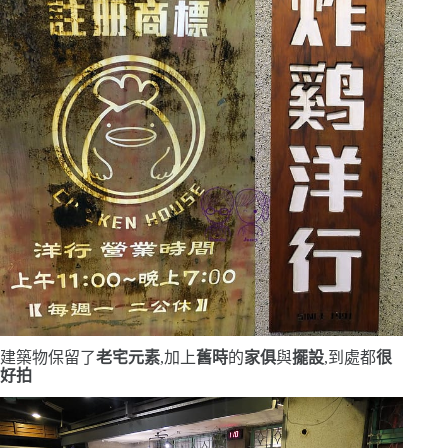
建築物保留了
老宅元素
,加上
舊時
的
家俱
與
擺設
,到處都
很
好拍