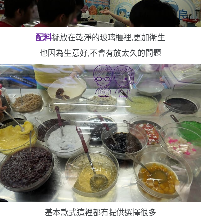
配料
擺放在乾淨的玻璃櫃裡,更加衛生
也因為生意好,不會有放太久的問題
基本款式這裡都有提供
選擇很多