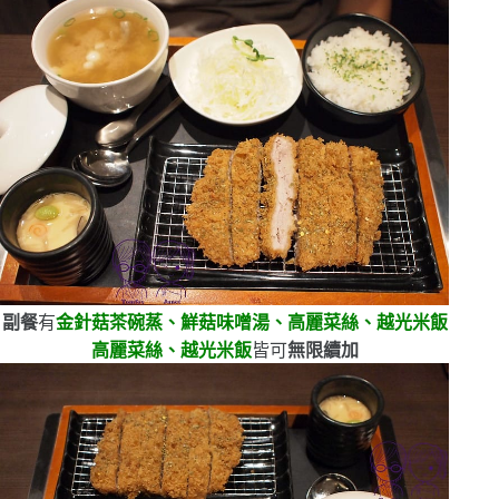
副餐
有
金針菇茶碗蒸、鮮菇味噌湯、高麗菜絲、越光米飯
高麗菜絲、越光米飯
皆可
無限續加