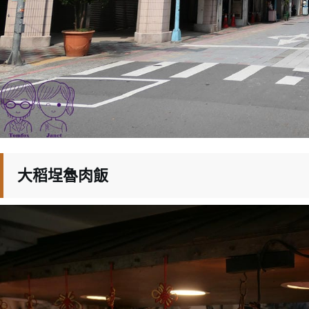
大稻埕魯肉飯