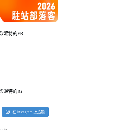
珍妮特的FB
珍妮特的IG
在 Instagram 上追蹤