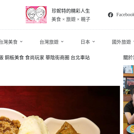
珍妮特的精彩人生
Faceboo
美食 × 旅遊 × 親子
台灣美食
台灣旅遊
日本
國外旅遊
肉飯 銅板美食 食尚玩家 華陰街商圈 台北車站
關於