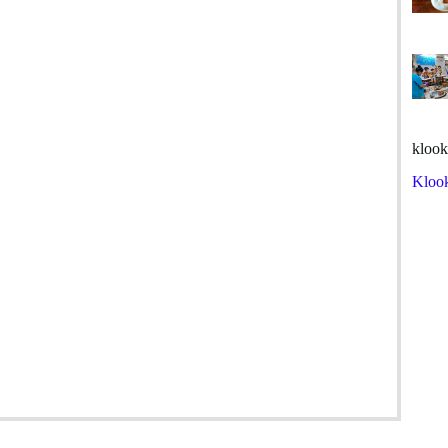
klook
Kloo