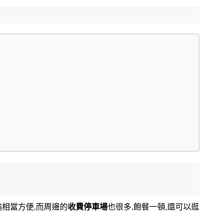
輸相當方便,而周邊的
收費停車場
也很多,飽餐一頓,還可以逛