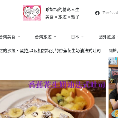
珍妮特的精彩人生
Faceboo
美食 × 旅遊 × 親子
台灣美食
台灣旅遊
日本
國外旅遊
r》有好吃的沙拉、蛋捲,以及相當特別的香蕉花生奶油法式吐司
關於