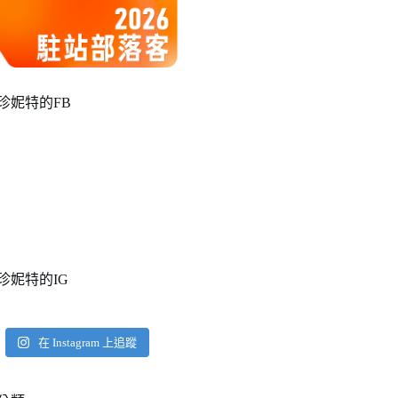
珍妮特的FB
珍妮特的IG
在 Instagram 上追蹤