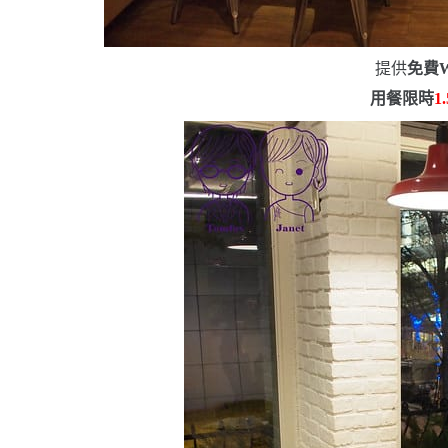
提供
免費
W
用餐限時
1