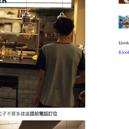
klook
Kloo
位子不算多
建議
提前電話訂位