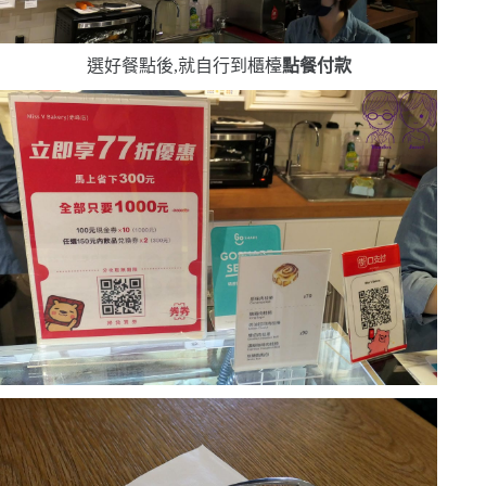
選好餐點後,就自行到櫃檯
點餐付款