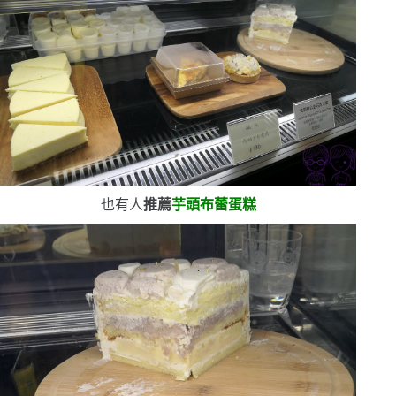
也有人
推薦
芋頭布蕾蛋糕