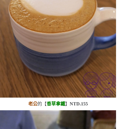
老公
的【
香草拿鐵
】
NTD.155