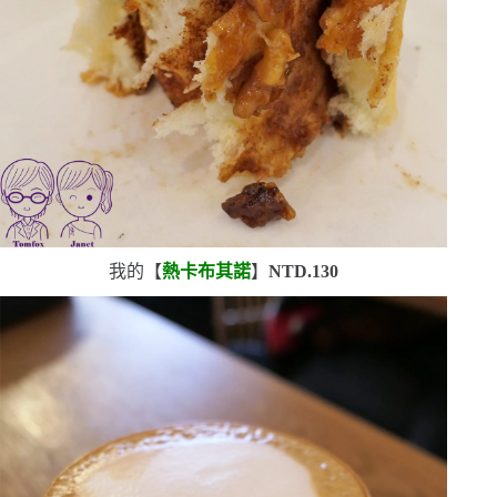
我的【
熱卡布其諾
】
NTD.130