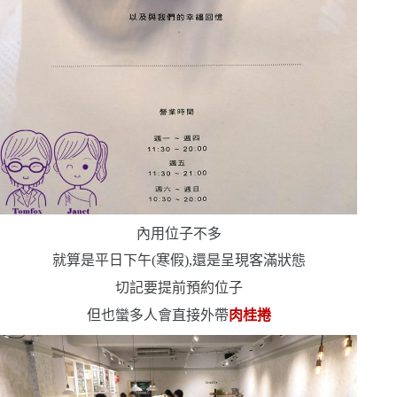
內用位子不多
就算是平日下午
(
寒假
)
,還是呈現客滿狀態
切記要提前預約位子
但也蠻多人會直接外帶
肉桂捲