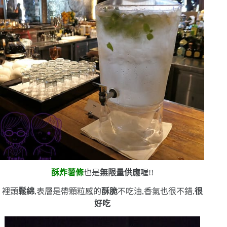
酥炸薯條
也是
無限量供應
喔!!
裡頭
鬆綿
,表層是帶顆粒感的
酥脆
不吃油,香氣也很不錯,
很
好吃