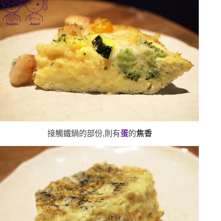
接觸鐵鍋的部份,則有
蛋
的
焦香