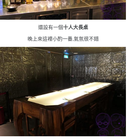
還設有一個
十人大長桌
晚上來這裡小酌一番,氣氛很不錯