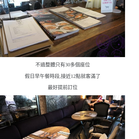
不過整體只有
30
多個座位
假日早午餐時段,接近
12
點就客滿了
最好提前訂位