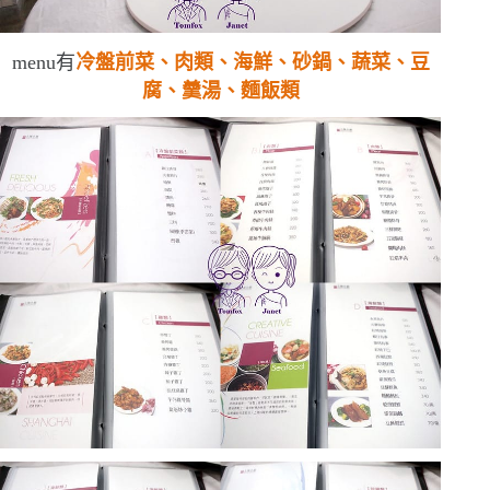
menu
有
冷盤前菜、肉類、海鮮、砂鍋、蔬菜、豆
腐、羹湯、麵飯類