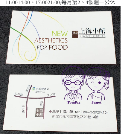
11:0014:00
、
17:0021:00
;每月第
2
、
4
個週一公休