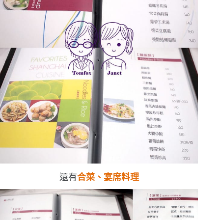
還有
合菜、宴席料理