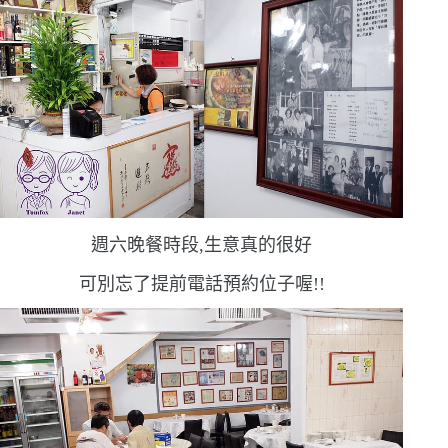
週六晚餐時段,生意真的很好
可別忘了提前電話預約位子喔!!