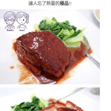
讓人忘了熱量的
極品
!!