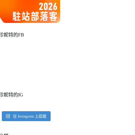
珍妮特的FB
珍妮特的IG
在 Instagram 上追蹤