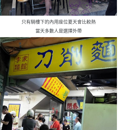
只有騎樓下的內用座位
夏天會比較熱
當天多數人是選擇外帶