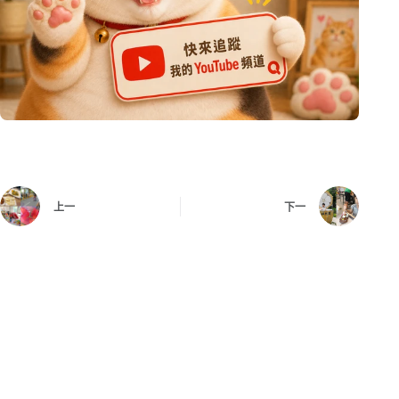
上一
下一