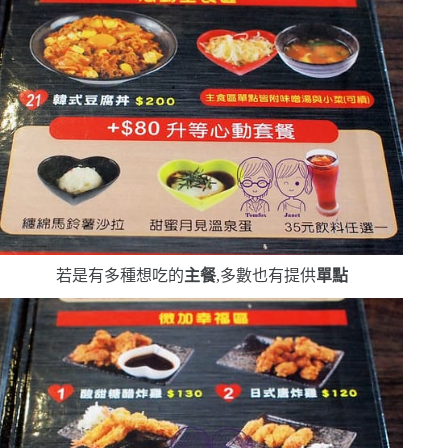
若是有多種想吃的
主餐
,多數也有提供
單點