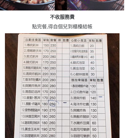
不收服務費
點完餐,得自個兒到櫃檯結帳