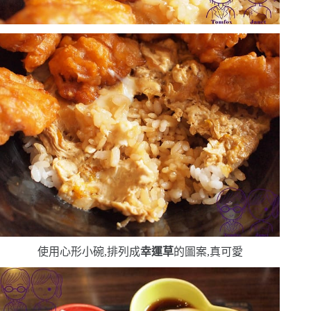
使用心形小碗,排列成
幸運草
的圖案,真可愛