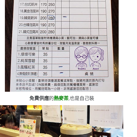
免費供應
的
熱麥茶
,也是自己裝