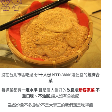
沒在台北市區吃過比
“
十人份
NTD.3800
“
還便宜的
經濟合
菜
每道菜都有
一定水準
,且是個人偏好的
改良版
新客家菜
,
不
重口味、不油膩
,讓人沒有負擔感
雖然份量不多,對於不是大胃王的我們還是吃得飽