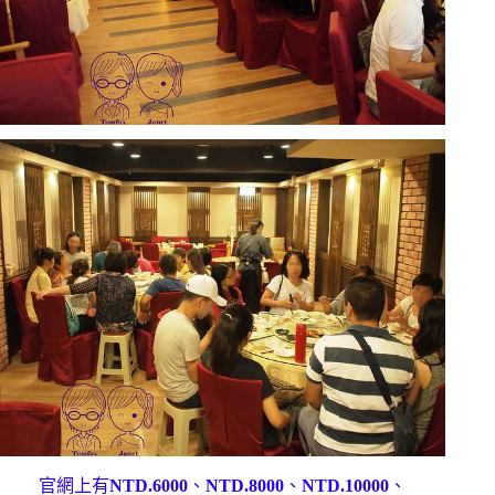
官網上有
NTD.6000
、
NTD.8000
、
NTD.10000
、