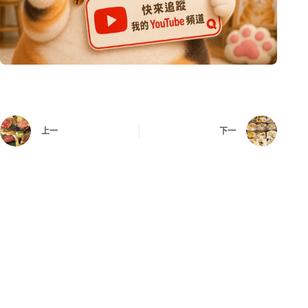
上一
下一