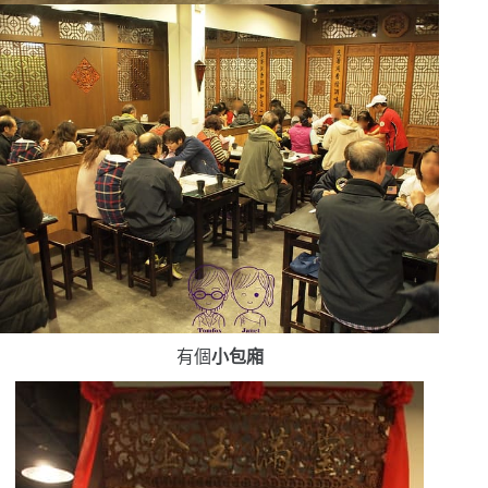
有個
小包廂