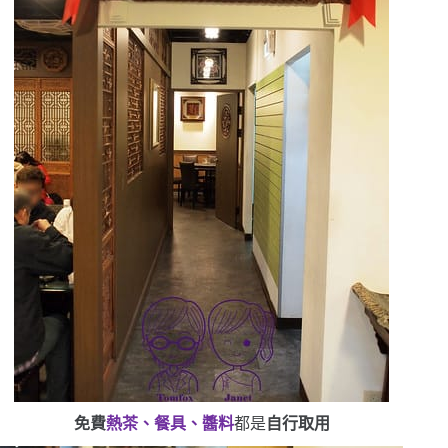
免費
熱茶、餐具、醬料
都是
自行取用