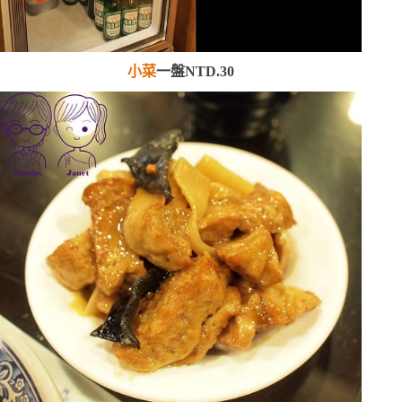
小菜
一盤
NTD.30