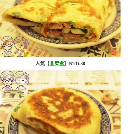
人氣
【
韭菜盒
】
NTD.30