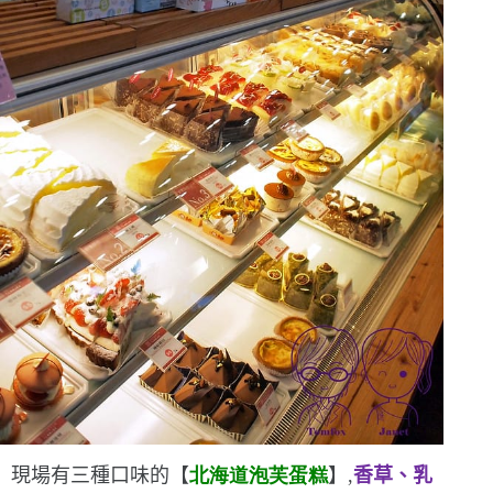
現場有三種口味的【
北海道泡芙蛋糕
】
,
香草、乳