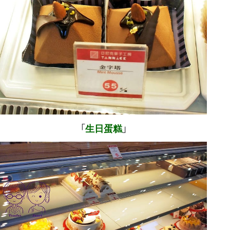
「
生日蛋糕
」