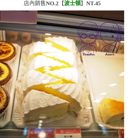
店內銷售
NO.2
【
波士頓
】
NT.45