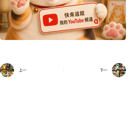
上一
下一