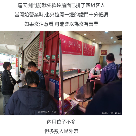
這天開門前就先抵達
前面已排了四組客人
當開始營業時,也只拉開一邊的鐵門
十分低調
如果沒注意看,可能會以為沒有營業
內用位子不多
但多數人是外帶