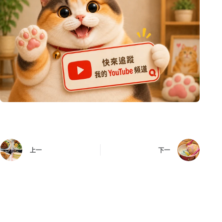
上一
下一