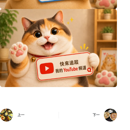
上一
下一