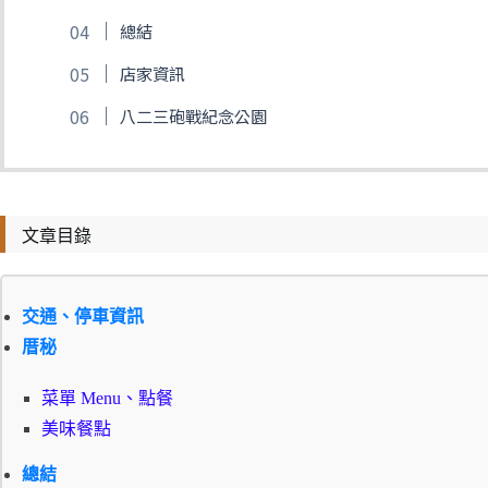
總結
店家資訊
八二三砲戰紀念公園
文章目錄
交通、停車資訊
厝秘
菜單 Menu、點餐
美味餐點
總結