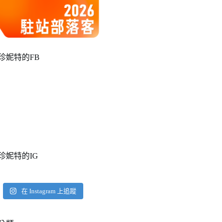
珍妮特的FB
珍妮特的IG
在 Instagram 上追蹤