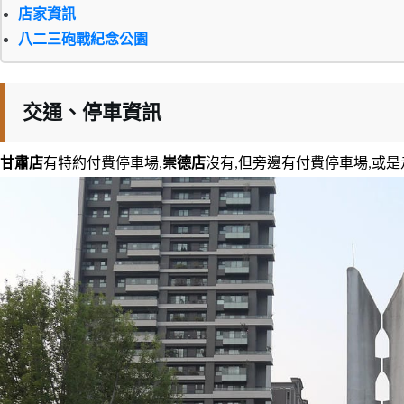
店家資訊
八二三砲戰紀念公園
交通、停車資訊
甘肅店
有特約付費停車場,
崇德店
沒有,但旁邊有付費停車場,或是