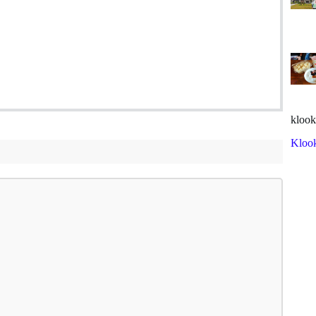
klook
Kloo