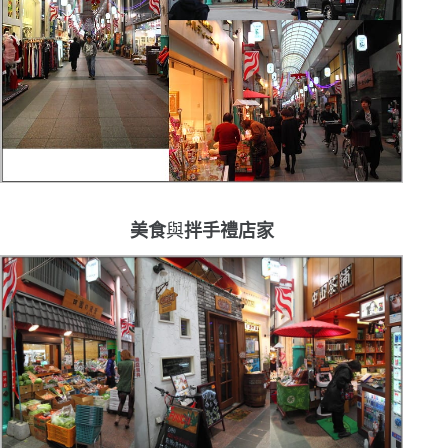
美食
與
拌手禮店家