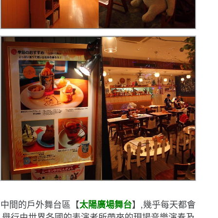
中間的戶外舞台區【
太陽廣場舞台
】,幾乎每天都會
舉行由世界各國的表演者所帶來的現場音樂演奏及