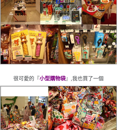
很可愛的『
小型購物袋
』,我也買了一個