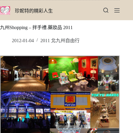
跳
珍妮特的精彩人生
至
主
要
九州Shopping – 拌手禮.藥妝品 2011
內
容
2012-01-04
2011 北九州自由行