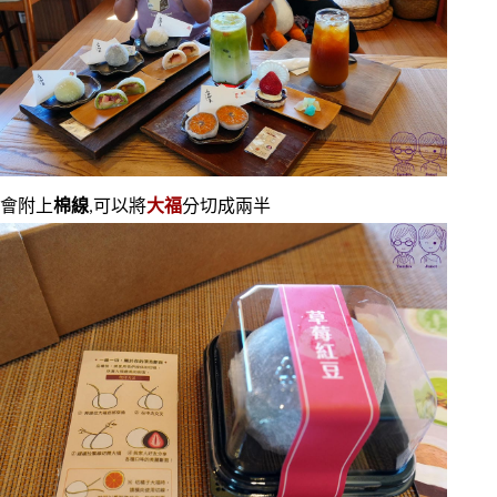
會附上
棉線
,可以將
大福
分切成兩半