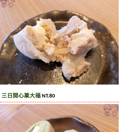
三日開心菓大福 
NT.80