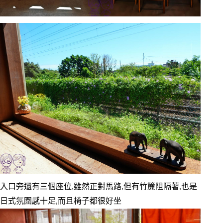
入口旁還有三個座位,雖然正對馬路,但有竹簾阻隔著,也是
日式氛圍感十足,而且椅子都很好坐