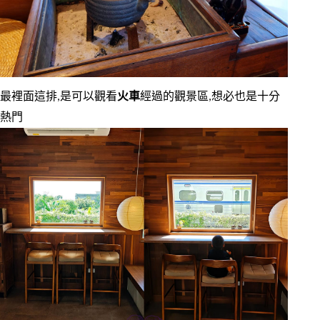
最裡面這排,是可以觀看
火車
經過的觀景區,想必也是十分
熱門