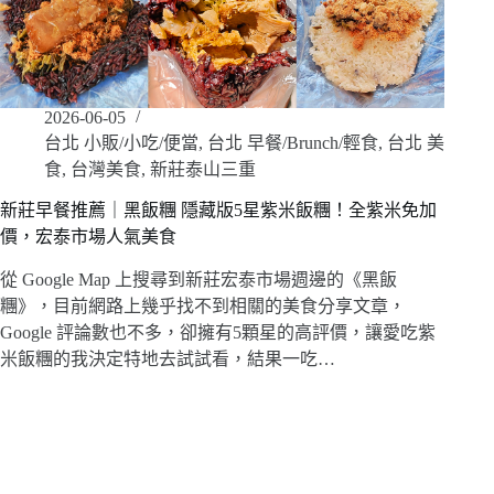
2026-06-05
台北 小販/小吃/便當
,
台北 早餐/Brunch/輕食
,
台北 美
食
,
台灣美食
,
新莊泰山三重
新莊早餐推薦｜黑飯糰 隱藏版5星紫米飯糰！全紫米免加
價，宏泰市場人氣美食
從 Google Map 上搜尋到新莊宏泰市場週邊的《黑飯
糰》，目前網路上幾乎找不到相關的美食分享文章，
Google 評論數也不多，卻擁有5顆星的高評價，讓愛吃紫
米飯糰的我決定特地去試試看，結果一吃…