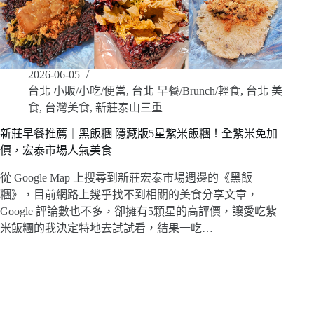
2026-06-05
台北 小販/小吃/便當
,
台北 早餐/Brunch/輕食
,
台北 美
食
,
台灣美食
,
新莊泰山三重
新莊早餐推薦｜黑飯糰 隱藏版5星紫米飯糰！全紫米免加
價，宏泰市場人氣美食
從 Google Map 上搜尋到新莊宏泰市場週邊的《黑飯
糰》，目前網路上幾乎找不到相關的美食分享文章，
Google 評論數也不多，卻擁有5顆星的高評價，讓愛吃紫
米飯糰的我決定特地去試試看，結果一吃…