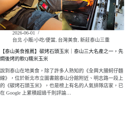
2026-06-01
台北 小販/小吃/便當
,
台灣美食
,
新莊泰山三重
【泰山美食推薦】碳烤石頭玉米｜泰山三大名產之一，先
燜後烤的軟Q糯米玉米
說到泰山在地美食，除了許多人熟知的《全興大腸蚵仔麵
線》，位於新北市立圖書館泰山分館附近、明志路一段上
的《碳烤石頭玉米》，也是榜上有名的人氣排隊店家，已
在 Google 上累積超過千則評論…