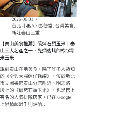
2026-06-01
台北 小販/小吃/便當
,
台灣美食
,
新莊泰山三重
【泰山美食推薦】碳烤石頭玉米｜泰
山三大名產之一，先燜後烤的軟Q糯
米玉米
說到泰山在地美食，除了許多人熟知
的《全興大腸蚵仔麵線》，位於新北
市立圖書館泰山分館附近、明志路一
段上的《碳烤石頭玉米》，也是榜上
有名的人氣排隊店家，已在 Google
上累積超過千則評論…