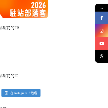
→
珍妮特的FB
珍妮特的IG
在 Instagram 上追蹤