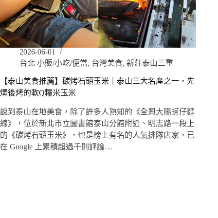
2026-06-01
台北 小販/小吃/便當
,
台灣美食
,
新莊泰山三重
【泰山美食推薦】碳烤石頭玉米｜泰山三大名產之一，先
燜後烤的軟Q糯米玉米
說到泰山在地美食，除了許多人熟知的《全興大腸蚵仔麵
線》，位於新北市立圖書館泰山分館附近、明志路一段上
的《碳烤石頭玉米》，也是榜上有名的人氣排隊店家，已
在 Google 上累積超過千則評論…