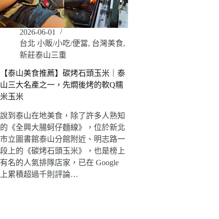
2026-06-01
台北 小販/小吃/便當
,
台灣美食
,
新莊泰山三重
【泰山美食推薦】碳烤石頭玉米｜泰
山三大名產之一，先燜後烤的軟Q糯
米玉米
說到泰山在地美食，除了許多人熟知
的《全興大腸蚵仔麵線》，位於新北
市立圖書館泰山分館附近、明志路一
段上的《碳烤石頭玉米》，也是榜上
有名的人氣排隊店家，已在 Google
上累積超過千則評論…