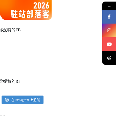
→
珍妮特的FB
珍妮特的IG
在 Instagram 上追蹤