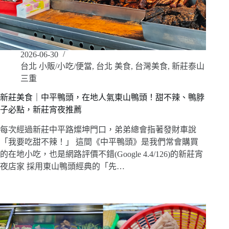
2026-06-30
台北 小販/小吃/便當
,
台北 美食
,
台灣美食
,
新莊泰山
三重
新莊美食｜中平鴨頭，在地人氣東山鴨頭！甜不辣、鴨脖
子必點，新莊宵夜推薦
每次經過新莊中平路燦坤門口，弟弟總會指著發財車說
「我要吃甜不辣！」 這間《中平鴨頭》是我們常會購買
的在地小吃，也是網路評價不錯(Google 4.4/126)的新莊宵
夜店家 採用東山鴨頭經典的「先…