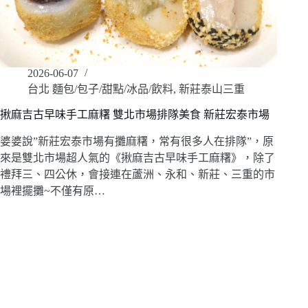
2026-06-07
台北 麵包/包子/甜點/冰品/飲料
,
新莊泰山三重
揪麻吉古早味手工麻糬 雙北市場排隊美食 新莊宏泰市場
婆婆說”新莊宏泰市場有攤麻糬，常有很多人在排隊”，原
來是雙北市場超人氣的《揪麻吉古早味手工麻糬》，除了
禮拜三、四公休，會接連在蘆洲、永和、新莊、三重的市
場裡擺攤~不僅有原…