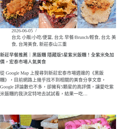
2026-06-05
台北 小販/小吃/便當
,
台北 早餐/Brunch/輕食
,
台北 美
食
,
台灣美食
,
新莊泰山三重
新莊早餐推薦｜黑飯糰 隱藏版5星紫米飯糰！全紫米免加
價，宏泰市場人氣美食
從 Google Map 上搜尋到新莊宏泰市場週邊的《黑飯
糰》，目前網路上幾乎找不到相關的美食分享文章，
Google 評論數也不多，卻擁有5顆星的高評價，讓愛吃紫
米飯糰的我決定特地去試試看，結果一吃…