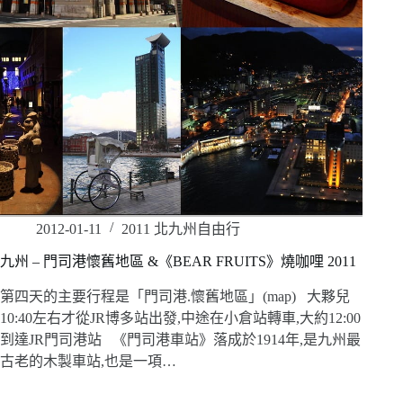
2012-01-11
2011 北九州自由行
九州 – 門司港懷舊地區 &《BEAR FRUITS》燒咖哩 2011
第四天的主要行程是「門司港.懷舊地區」(map) 大夥兒
10:40左右才從JR博多站出發,中途在小倉站轉車,大約12:00
到達JR門司港站 《門司港車站》落成於1914年,是九州最
古老的木製車站,也是一項…