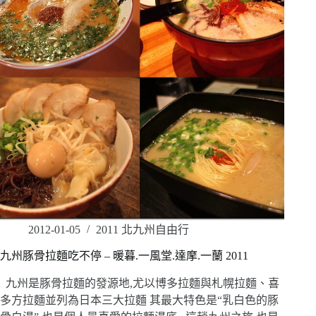
2012-01-05
2011 北九州自由行
九州豚骨拉麵吃不停 – 暖暮.一風堂.達摩.一蘭 2011
九州是豚骨拉麵的發源地,尤以博多拉麵與札幌拉麵、喜
多方拉麵並列為日本三大拉麵 其最大特色是“乳白色的豚