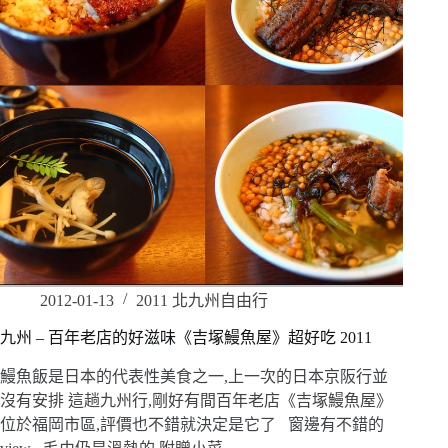
2012-01-13
2011 北九州自由行
九州 – 百年老店的好滋味《吉塚鰻魚屋》超好吃 2011
鰻魚飯是日本的代表性美食之一,上一次的日本京阪行並
沒有安排 這趟九州行,剛好有間百年老店《吉塚鰻魚屋》
位於福岡市區,評價也不錯就決定是它了 窗邊有不錯的