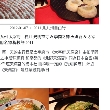
2012-01-07
2011 北九州自由行
九州 太宰府 – 楓紅.光明禪寺 & 學問之神.天滿宮 & 太宰
府名物.梅枝餅 2011
第一天的主行程是太宰府市 《太宰府.天滿宮》主祀學問
之神.菅原道真,和京都的《北野天滿宮》同為日本全國1萬
2千座天滿宮的總本社 而禪味十足的《光明禪寺》,鄰近
《天滿宮》,是紅葉最前線(日…