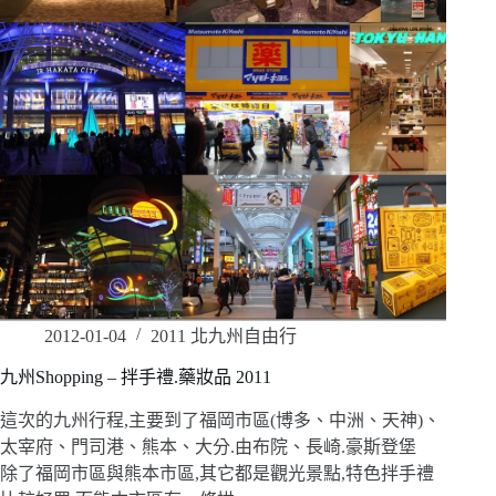
2012-01-04
2011 北九州自由行
九州Shopping – 拌手禮.藥妝品 2011
這次的九州行程,主要到了福岡市區(博多、中洲、天神)、
太宰府、門司港、熊本、大分.由布院、長崎.豪斯登堡
除了福岡市區與熊本市區,其它都是觀光景點,特色拌手禮