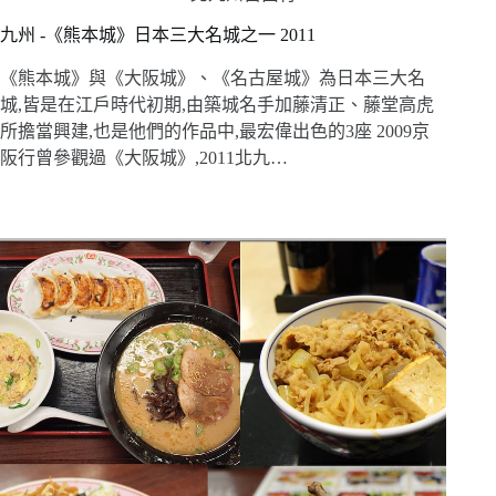
九州 -《熊本城》日本三大名城之一 2011
《熊本城》與《大阪城》、《名古屋城》為日本三大名
城,皆是在江戶時代初期,由築城名手加藤清正、藤堂高虎
所擔當興建,也是他們的作品中,最宏偉出色的3座 2009京
阪行曾參觀過《大阪城》,2011北九…