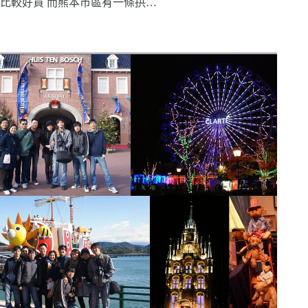
比較好買 而熊本市區有一條拱…