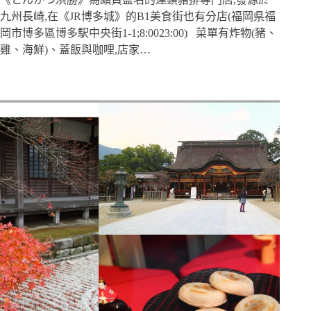
九州長崎,在《JR博多城》的B1美食街也有分店(福岡県福
岡市博多區博多駅中央街1-1;8:0023:00) 菜單有炸物(豬、
雞、海鮮)、蓋飯與咖哩,店家…