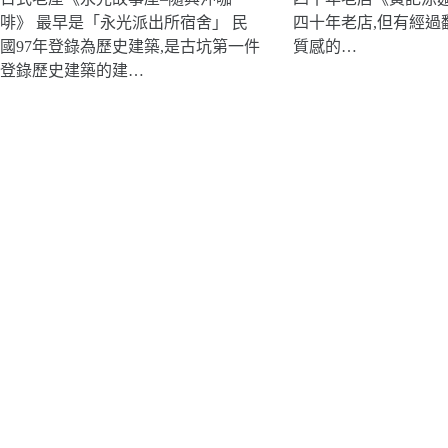
啡》 最早是「永光派出所宿舍」 民
四十年老店,但有經過
國97年登錄為歷史建築,是古坑第一件
質感的…
登錄歷史建築的建…