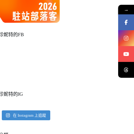
→
珍妮特的FB
珍妮特的IG
在 Instagram 上追蹤