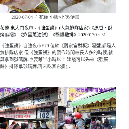
2020-07-04
花蓮 小販/小吃/便當
花蓮 東大門夜市 -《強蛋餅》(人氣排隊店家)《原香‧酥
烤麻糬》《炸蛋蔥油餅》《醬爆雞排》20200130、31
《強蛋餅》自強夜市E79 位於《蔣家官財板》隔壁,都是人
氣排隊店家 但《強蛋餅》的製作時間較長人多的時候,就
算拿到號碼牌,也要等半小時以上 建議可以先來《強蛋
餅》排隊拿號碼牌,再去吃其它攤(…