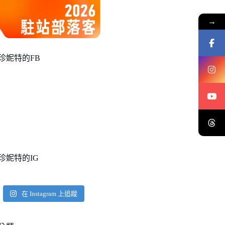
→
珍妮特的FB
珍妮特的IG
在 Instagram 上追蹤