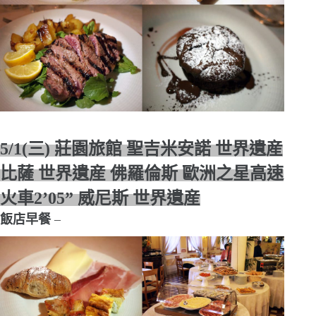
5/1(三) 莊園旅館 聖吉米安諾 世界遺産
比薩 世界遺産 佛羅倫斯 歐洲之星高速
火車2’05” 威尼斯 世界遺産
飯店早餐
–