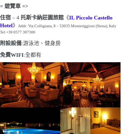
=
遊覽車
=>
住宿
–
4
托斯卡納莊園旅館
《
IL Piccolo Castello
Hotel
》
Addr:
Via Colligiana, 8 – 53035 Monteriggioni (Siena), Italy
Tel:+39 0577 307300
附設設備
:游泳池、健身房
免費
WIFI
:全都有