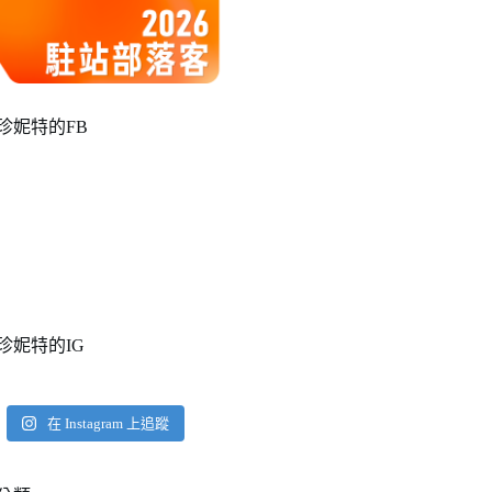
珍妮特的FB
珍妮特的IG
在 Instagram 上追蹤