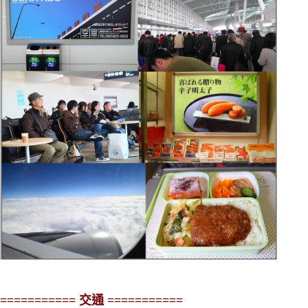
===========
交通
===========