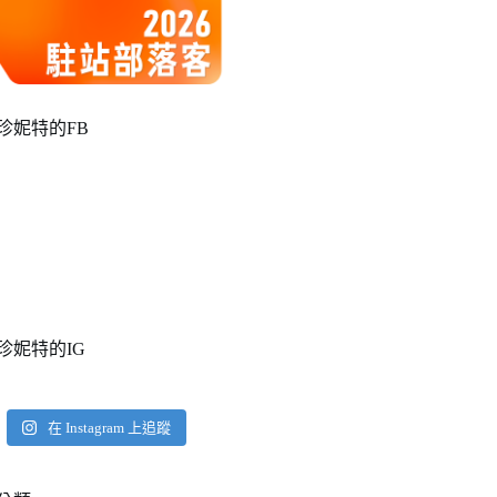
珍妮特的FB
珍妮特的IG
在 Instagram 上追蹤