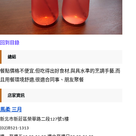
回到目錄
總結
餐點價格不便宜,但吃得出好食材,與具水準的烹調手藝,而
且用餐環境舒適,很適合同事、朋友聚餐
店家資訊
馬柔 三月
新北市新莊區榮華路二段127號1樓
(02)8521-1313