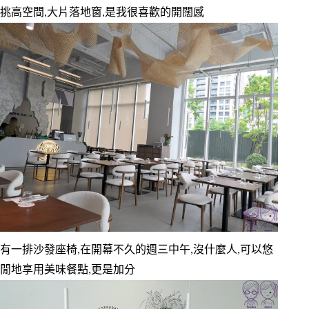
挑高空間,大片落地窗,是我很喜歡的開闊感
有一排沙發座椅,在開幕不久的週三中午,沒什麼人,可以悠
閒地享用美味餐點,更是加分