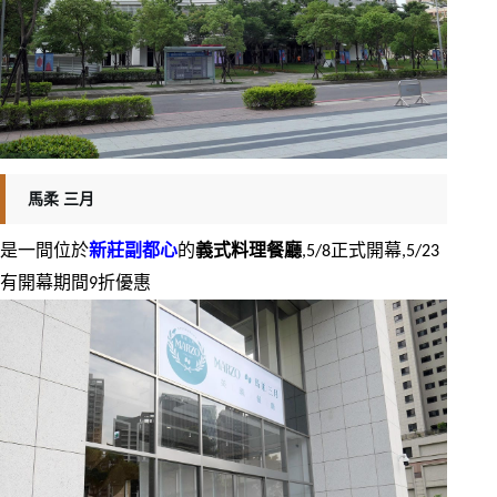
馬柔 三月
是一間位於
新莊副都心
的
義式料理餐廳
,5/8正式開幕,5/23
有開幕期間9折優惠