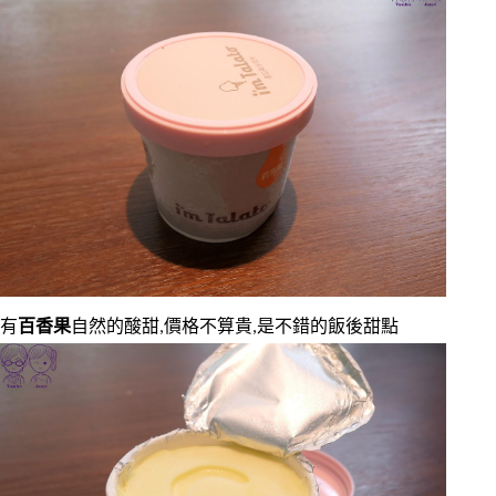
有
百香果
自然的酸甜,價格不算貴,是不錯的飯後甜點