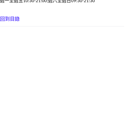
週一至週五10:30-21:00;週六至週日09:30-21:30
回到目錄