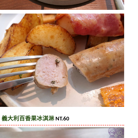
義大利百香果冰淇淋
 NT.60