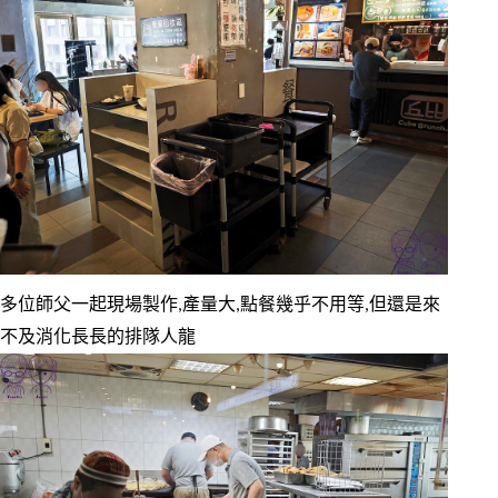
多位師父一起現場製作,產量大,點餐幾乎不用等,但還是來
不及消化長長的排隊人龍