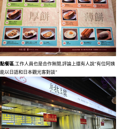
點餐區
,工作人員也是合作無間,評論上還有人說”有位阿姨
能以日語和日本觀光客對談”