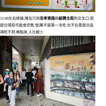
11:40左右經過,隊伍只到
忠孝東路
與
紹興北街
的交叉口,但
部分項目可能會完售?如果不是第一次吃,也不在意部分品
項吃不到,晚點來,人比較少