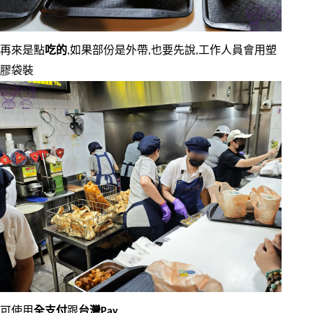
再來是點
吃的
,如果部份是外帶,也要先說,工作人員會用塑
膠袋裝
可使用
全支付
跟
台灣Pay