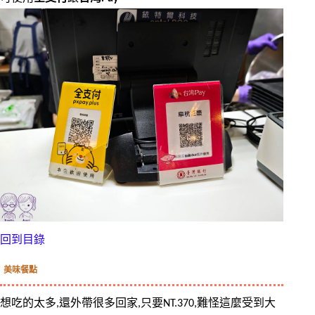
回到目錄
美味餐點
想吃的太多,還外帶很多回家,只要NT.370,難怪這麼受到大