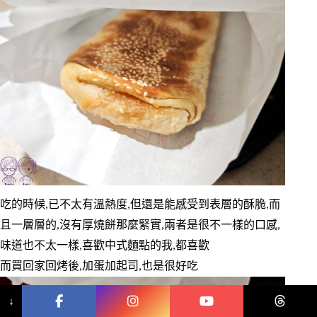
吃的時候,已不太有溫熱度,但還是能感受到表層的酥脆,而
且一層層的,沒有厚燒餅那麼緊實,兩者是很不一樣的口感,
味道也不太一樣,喜歡中式麵點的我,都喜歡
而買回家回烤後,加蛋加起司,也是很好吃
↓