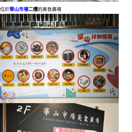
位於
華山市場
二樓
的美食廣場