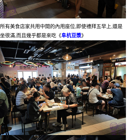
所有美食店家共用中間的內用座位,即使禮拜五早上,還是
坐很滿,而且幾乎都是來吃《
阜杭豆漿
》