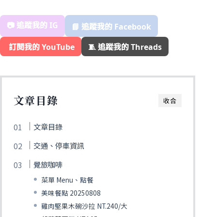
📷 追蹤我的 IG
📘 追蹤我的 Facebook
️ 訂閱我的 YouTube
🧵 追蹤我的 Threads
文章目錄
收合
文章目錄
交通、停車資訊
覺旅咖啡
菜單 Menu、點餐
美味餐點 20250808
雞肉堅果木碗沙拉 NT.240/大