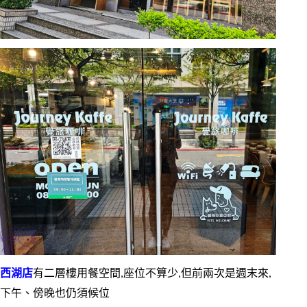
西湖店
有二層樓用餐空間,座位不算少,但前兩次是週末來,
下午、傍晚也仍須候位