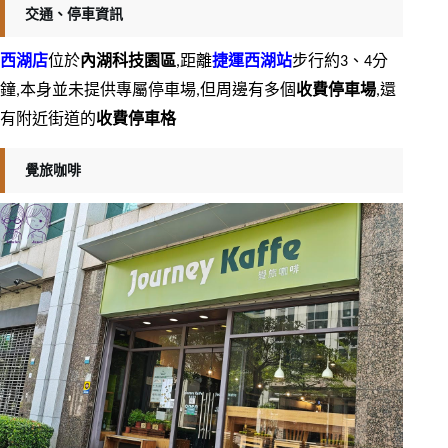
交通、停車資訊
西湖店
位於
內湖科技園區
,距離
捷運西湖站
步行約3、4分
鐘,本身並未提供專屬停車場,但周邊有多個
收費停車場
,還
有附近街道的
收費停車格
覺旅咖啡