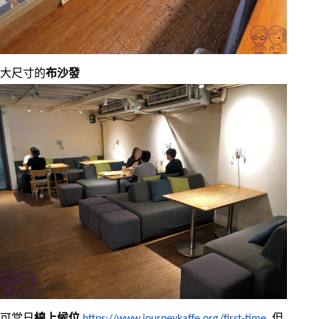
大尺寸的
布沙發