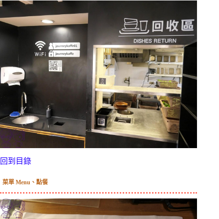
回到目錄
菜單 Menu、點餐