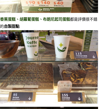
香蕉蛋糕、胡蘿蔔蛋糕、布朗尼起司蛋糕
都是評價很不錯
的
自製甜點