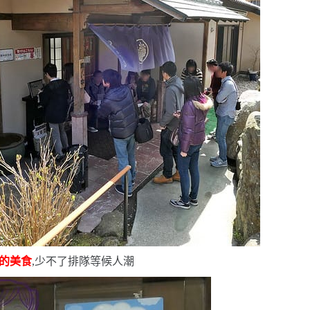
的美食
,少不了排隊等候人潮