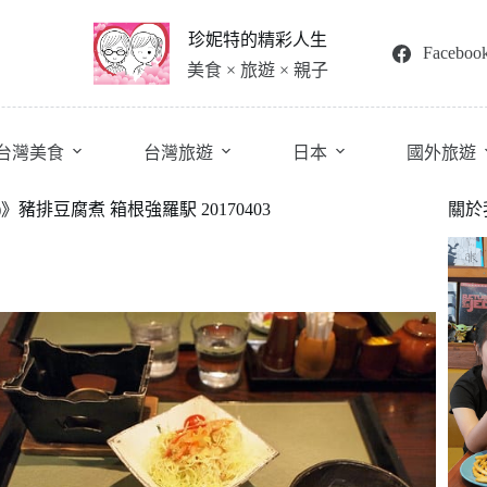
珍妮特的精彩人生
Faceboo
美食 × 旅遊 × 親子
台灣美食
台灣旅遊
日本
國外旅遊
豬排豆腐煮 箱根強羅駅 20170403
關於