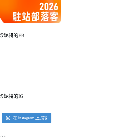
珍妮特的FB
珍妮特的IG
在 Instagram 上追蹤