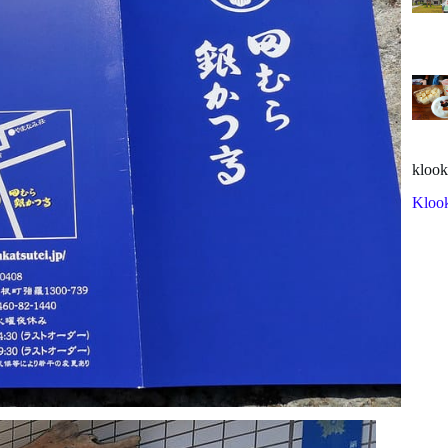
klook
Kloo