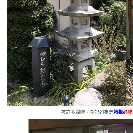
被許多媒體、食記列為是
箱根
必吃