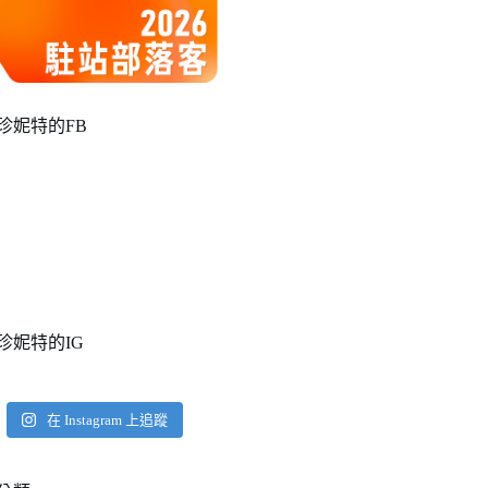
珍妮特的FB
珍妮特的IG
在 Instagram 上追蹤