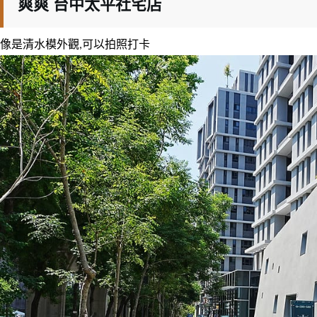
爽爽 台中太平社宅店
像是清水模外觀,可以拍照打卡