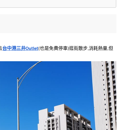
去
台中港三井Outlet
(也是免費停車)逛街散步,消耗熱量,但