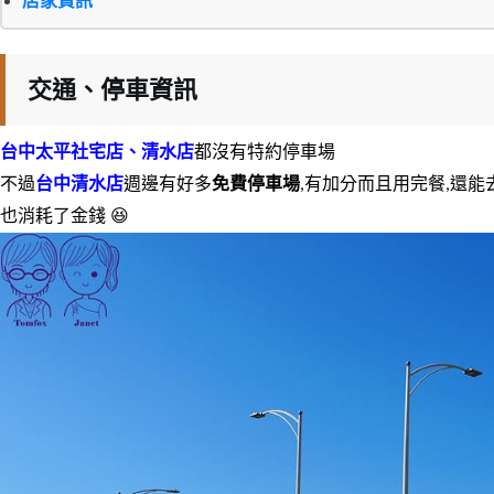
店家資訊
交通、停車資訊
台中太平社宅店、清水店
都沒有特約停車場
不過
台中清水店
週邊有好多
免費停車場
,有加分而且用完餐,還能
也消耗了金錢 😆