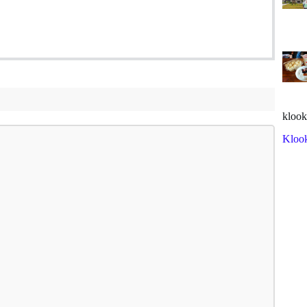
klook
Kloo