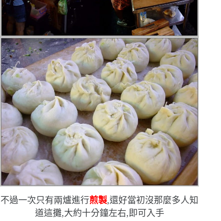
不過一次只有兩爐進行
煎製
,還好當初沒那麼多人知
道這攤,大約十分鐘左右,即可入手