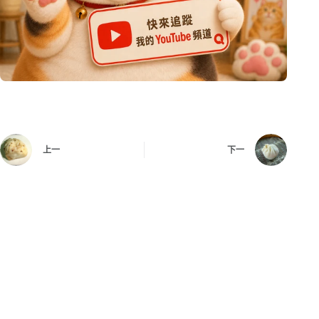
上一
下一