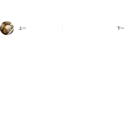
上一
下一