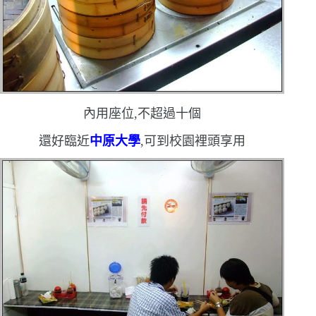
內用座位,不超過十個
還好臨近
中原大學
,可到校園裡頭享用