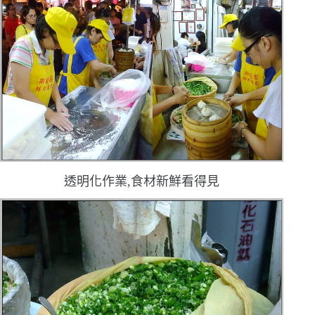
透明化作業,食材新鮮看得見