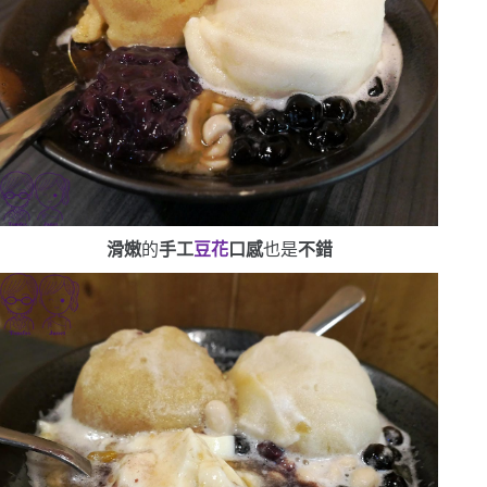
滑嫩
的
手工
豆花
口感
也是
不錯