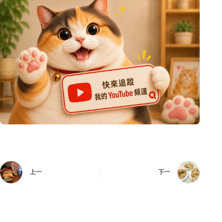
上一
下一