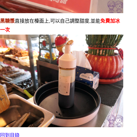
黑糖漿
直接放在檯面上,可以自己調整甜度,並能
免費加冰
一次
回到目錄