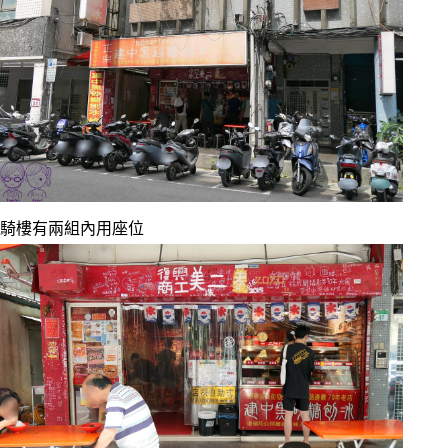
騎樓有兩組內用座位