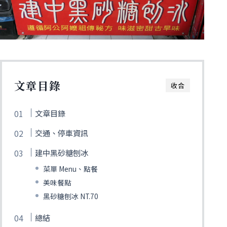
文章目錄
收合
文章目錄
交通、停車資訊
建中黑砂糖刨冰
菜單 Menu、點餐
美味餐點
黑砂糖刨冰 NT.70
總結