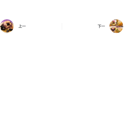
上一
下一