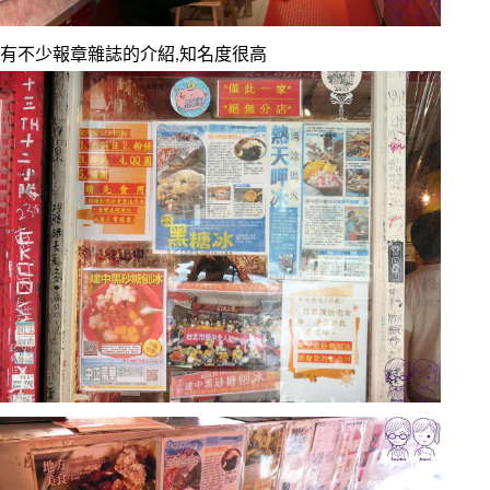
有不少報章雜誌的介紹,知名度很高