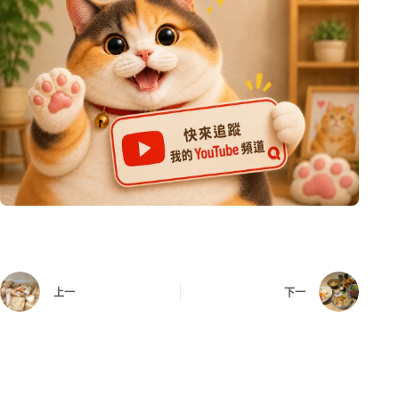
上一
下一