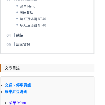
菜單 Menu
美味餐點
熱.紅豆湯圓 NT.40
冰.紅豆湯圓 NT.40
總結
店家資訊
文章目錄
交通、停車資訊
羅東紅豆湯圓
菜單 Menu