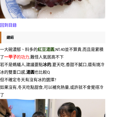
回到目錄
總結
一大碗濃郁、料多的
紅豆湯圓
,NT.40並不算貴,而且是累積
了
一甲子
的功力
,難怪人氣居高不下
若不是螞蟻人,建議要點
冰的
,夏天吃,香甜不膩口,還有燒冷
冰的雙重口感,
湯圓
也比較Q
但不確定冬天有沒有冰的選擇?
如果沒有,冬天吃點甜食,可以補充熱量,或許就不會覺得冷
了