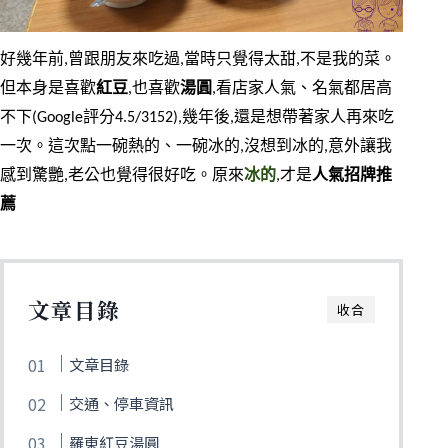
好幾年前,曾跟朋友來吃過,當時只覺得太甜,不是我的菜。
但本身是喜歡
紅豆
,也喜歡
湯圓
,看店家人氣、名氣都居高
不下(Google評分4.5/3152),幾年後,還是想帶著家人再來吃
一次。這次點一碗熱的、一碗冰的,沒想到冰的,意外讓我
感到驚艷,老公也覺得很好吃。原來
冰的
,才是
人氣招牌推
薦
文章目錄
收合
文章目錄
交通、停車資訊
羅東紅豆湯圓